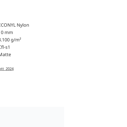
ECONYL Nylon
10 mm
3.100 g/m²
Cfl-s1
Matte
ott_2024