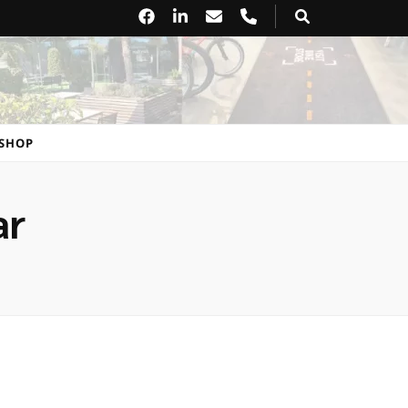
SHOP
ar