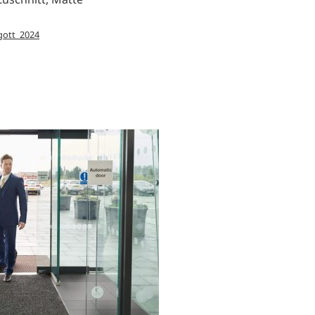
gott_2024