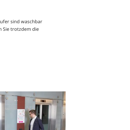
äufer sind waschbar
n Sie trotzdem die