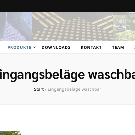
t GmbH
PRODUKTE
DOWNLOADS
KONTAKT
TEAM
ingangsbeläge waschb
Start
/
Eingangsbeläge waschbar