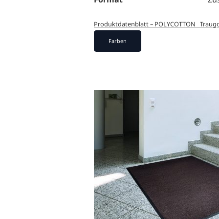
Produktdatenblatt – POLYCOTTON _Traugo
Farben