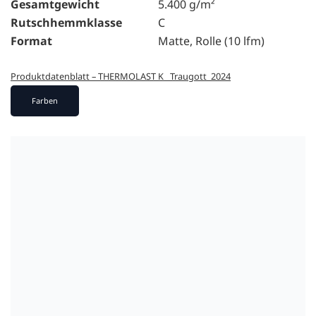
Gesamtgewicht
5.400 g/m²
Rutschhemmklasse
C
Format
Matte, Rolle (10 lfm)
Produktdatenblatt – THERMOLAST K _Traugott_2024
Farben