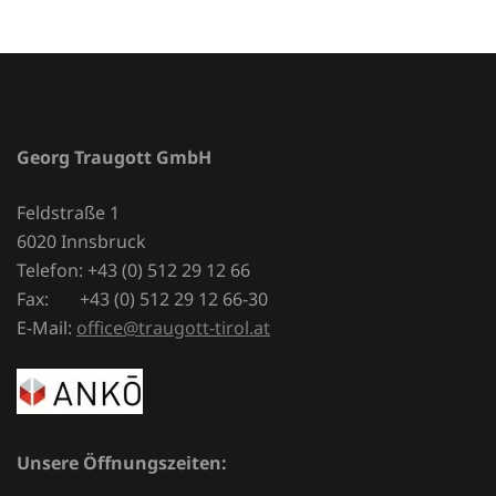
Georg Traugott GmbH
Feldstraße 1
6020 Innsbruck
Telefon: +43 (0) 512 29 12 66
Fax: +43 (0) 512 29 12 66-30
E-Mail:
office@traugott-tirol.at
Unsere Öffnungszeiten: