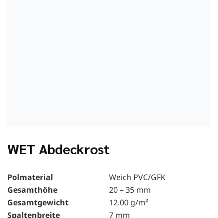
WET Abdeckrost
Polmaterial
Weich PVC/GFK
Gesamthöhe
20 – 35 mm
Gesamtgewicht
12.00 g/m²
Spaltenbreite
7 mm