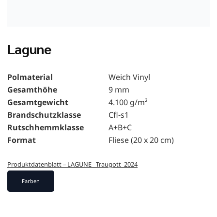
Lagune
Polmaterial
Weich Vinyl
Gesamthöhe
9 mm
Gesamtgewicht
4.100 g/m²
Brandschutzklasse
Cfl-s1
Rutschhemmklasse
A+B+C
Format
Fliese (20 x 20 cm)
Produktdatenblatt – LAGUNE _Traugott_2024
Farben