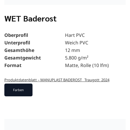
WET Baderost
Oberprofil
Hart PVC
Unterprofil
Weich PVC
Gesamthöhe
12 mm
Gesamtgewicht
5.800 g/m²
Format
Matte, Rolle (10 lfm)
Produktdatenblatt – MANUPLAST BADEROST _Traugott_2024
Farben