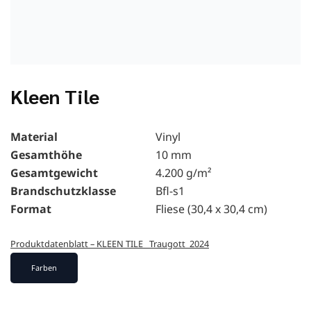
Kleen Tile
Material
Vinyl
Gesamthöhe
10 mm
Gesamtgewicht
4.200 g/m²
Brandschutzklasse
Bfl-s1
Format
Fliese (30,4 x 30,4 cm)
Produktdatenblatt – KLEEN TILE _Traugott_2024
Farben