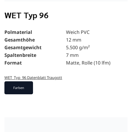
WET Typ 96
Polmaterial
Weich PVC
Gesamthöhe
12 mm
Gesamtgewicht
5.500 g/m²
Spaltenbreite
7 mm
Format
Matte, Rolle (10 lfm)
WET_Typ_96 Datenblatt Traugott
Farben