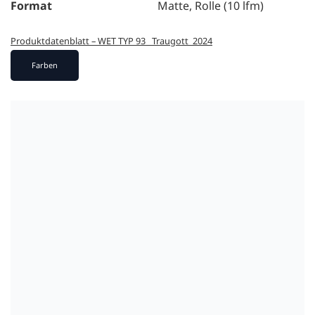
Format
Matte, Rolle (10 lfm)
Produktdatenblatt – WET TYP 93 _Traugott_2024
Farben