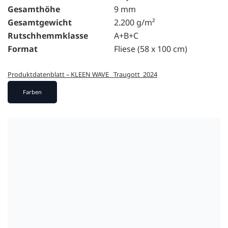
Gesamthöhe
9 mm
Gesamtgewicht
2.200 g/m²
Rutschhemmklasse
A+B+C
Format
Fliese (58 x 100 cm)
Produktdatenblatt – KLEEN WAVE _Traugott_2024
Farben