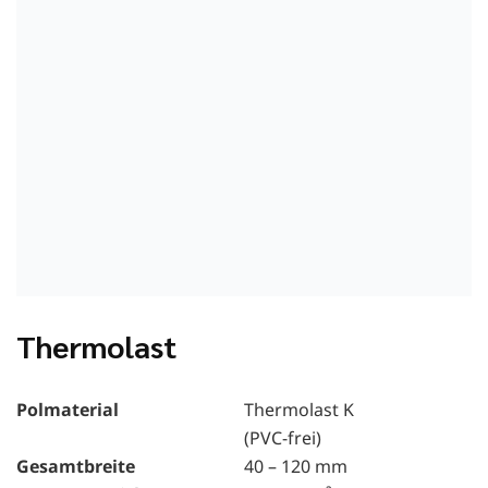
Thermolast
Polmaterial
Thermolast K
(PVC-frei)
Gesamtbreite
40 – 120 mm