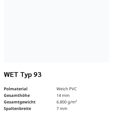
WET Typ 93
Polmaterial
Weich PVC
Gesamthöhe
14 mm
Gesamtgewicht
6.800 g/m²
Spaltenbreite
7 mm